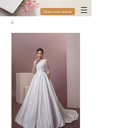
Időpontot kérek