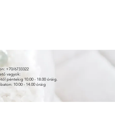
on: +70/6733322
ető vagyok:
től péntekig 10.00 - 18.00 óráig.
aton: 10.00 - 14.00 óráig