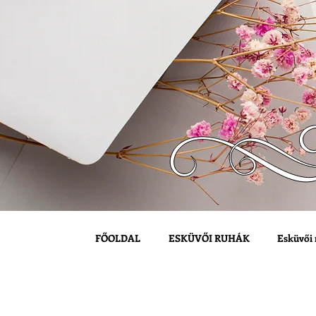
FŐOLDAL
ESKÜVŐI RUHÁK
Esküvői 