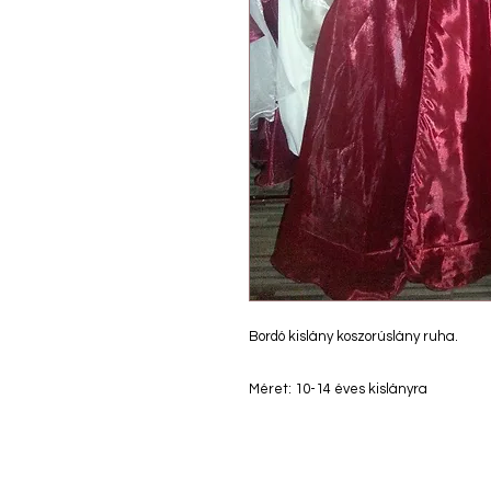
Bordó kislány koszorúslány ruha.
Méret: 10-14 éves kislányra