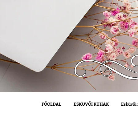
FŐOLDAL
ESKÜVŐI RUHÁK
Esküvői 