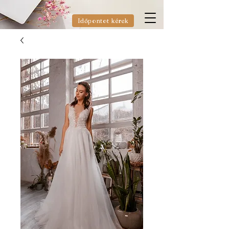
Időpontot kérek