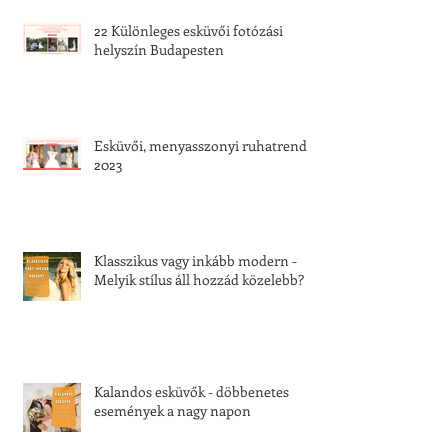
22 Különleges esküvői fotózási
helyszín Budapesten
Esküvői, menyasszonyi ruhatrend
2023
Klasszikus vagy inkább modern -
Melyik stílus áll hozzád közelebb?
Kalandos esküvők - döbbenetes
események a nagy napon