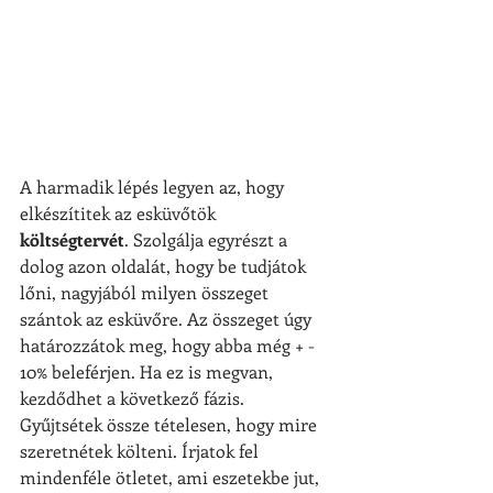
A harmadik lépés legyen az, hogy 
elkészítitek az esküvőtök 
költségtervét
. Szolgálja egyrészt a 
dolog azon oldalát, hogy be tudjátok 
lőni, nagyjából milyen összeget 
szántok az esküvőre. Az összeget úgy 
határozzátok meg, hogy abba még + - 
10% beleférjen. Ha ez is megvan, 
kezdődhet a következő fázis. 
Gyűjtsétek össze tételesen, hogy mire 
szeretnétek költeni. Írjatok fel 
mindenféle ötletet, ami eszetekbe jut, 