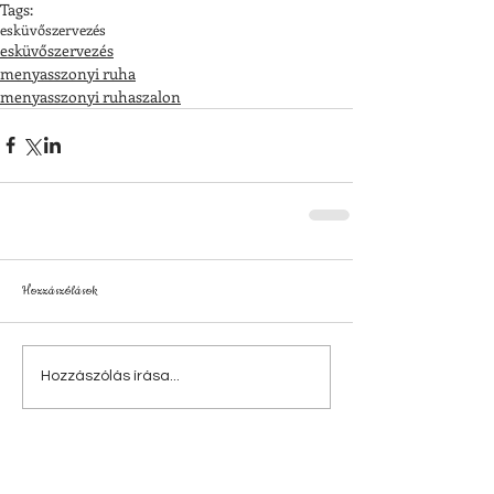
Tags:
esküvőszervezés
esküvőszervezés
menyasszonyi ruha
menyasszonyi ruhaszalon
Hozzászólások
Hozzászólás írása...