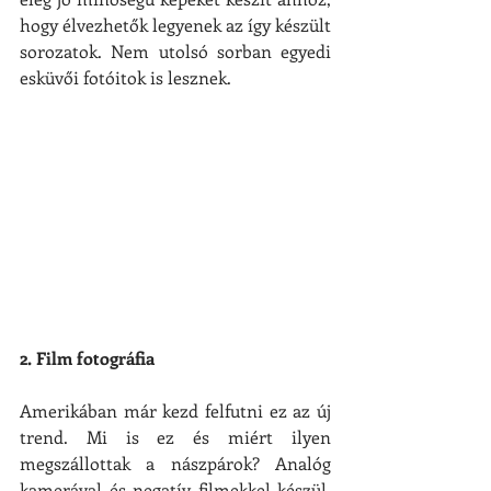
hogy élvezhetők legyenek az így készült 
sorozatok. Nem utolsó sorban egyedi 
esküvői fotóitok is lesznek.
2. Film fotográfia
Amerikában már kezd felfutni ez az új 
trend. Mi is ez és miért ilyen 
megszállottak a nászpárok? Analóg 
kamerával és negatív filmekkel készül, 