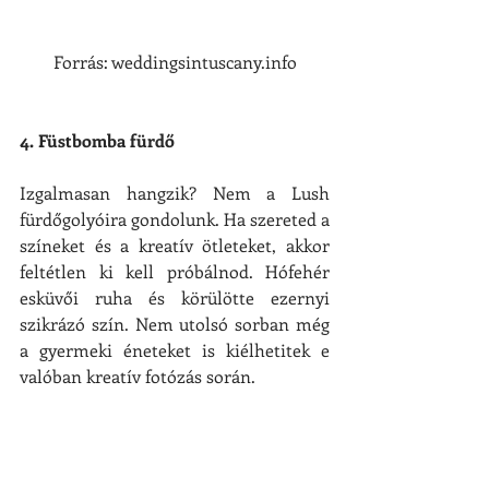
Forrás: weddingsintuscany.info
4. Füstbomba fürdő
Izgalmasan hangzik? Nem a Lush 
fürdőgolyóira gondolunk. Ha szereted a 
színeket és a kreatív ötleteket, akkor 
feltétlen ki kell próbálnod. Hófehér 
esküvői ruha és körülötte ezernyi 
szikrázó szín. Nem utolsó sorban még 
a gyermeki éneteket is kiélhetitek e 
valóban kreatív fotózás során.