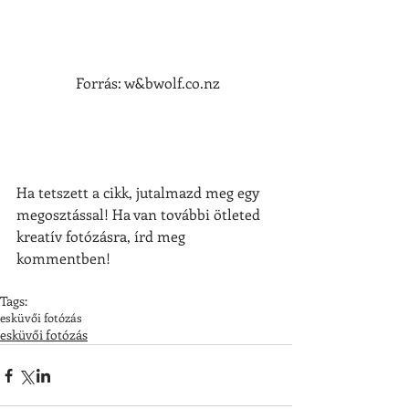
 Forrás: w&bwolf.co.nz
Ha tetszett a cikk, jutalmazd meg egy 
megosztással! Ha van további ötleted 
kreatív fotózásra, írd meg 
kommentben!
Tags:
esküvői fotózás
esküvői fotózás