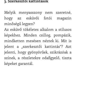
3. Szerkesztői kattintások
Melyik menyasszony nem szeretné, 
hogy az esküvői fotói magazin 
minőségű legyen?
Az esküvő tökéletes alkalom a stílusos 
képekhez. Minden csillog, pompázik, 
mindketten mesésen néztek ki. Mit is 
jelent a „szerkesztői kattintás”? Azt 
jelenti, hogy gyönyörűek, szikrázóak a 
színek, a részletekre odafigyelő, tiszta 
képeket garantál.