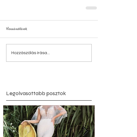
Hozzászólások
Hozzászólás írása...
Legolvasottabb posztok