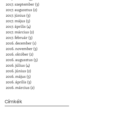
2017. szeptember
(3)
3 bejegyzés
2017. augusztus
(2)
2 bejegyzés
2017. június
(3)
3 bejegyzés
2017. május
(5)
5 bejegyzés
2017. április
(4)
4 bejegyzés
2017. március
(2)
2 bejegyzés
2017. február
(3)
3 bejegyzés
2016. december
(1)
1 bejegyzés
2016. november
(3)
3 bejegyzés
2016. október
(2)
2 bejegyzés
2016. augusztus
(5)
5 bejegyzés
2016. július
(4)
4 bejegyzés
2016. június
(2)
2 bejegyzés
2016. május
(5)
5 bejegyzés
2016. április
(3)
3 bejegyzés
2016. március
(2)
2 bejegyzés
Címkék