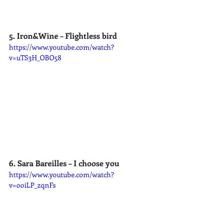
5. Iron&Wine – Flightless bird
https://www.youtube.com/watch?
v=uTS3H_OBO58
6. Sara Bareilles – I choose you
https://www.youtube.com/watch?
v=ooiLP_zqnFs