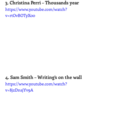
3. Christina Perri – Thousands year
https://www.youtube.com/watch?
v=rtOvBOTyX00
4. Sam Smith – Writing’s on the wall
https://www.youtube.com/watch?
v=8jzDnsjYv9A