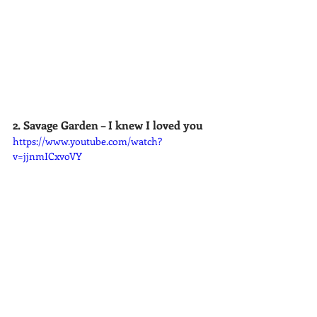
2. Savage Garden – I knew I loved you
https://www.youtube.com/watch?
v=jjnmICxvoVY