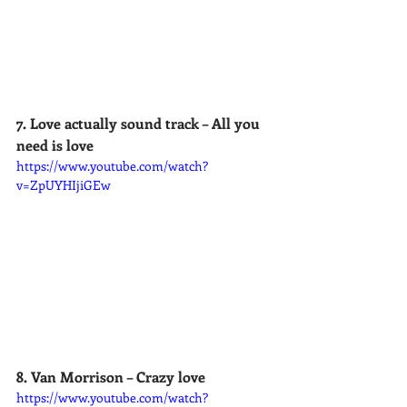
7. Love actually sound track – All you 
need is love
https://www.youtube.com/watch?
v=ZpUYHIjiGEw
8. Van Morrison – Crazy love
https://www.youtube.com/watch?