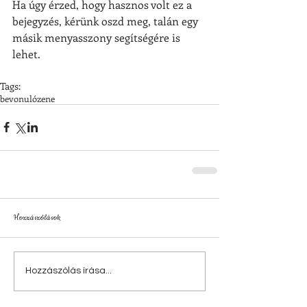
Ha úgy érzed, hogy hasznos volt ez a 
bejegyzés, kérünk oszd meg, talán egy 
másik menyasszony segítségére is 
lehet.
Tags:
bevonulózene
Hozzászólások
Hozzászólás írása...