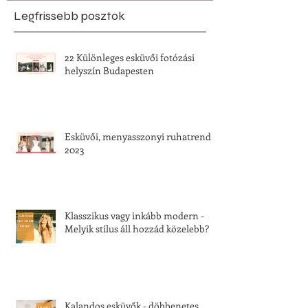
Legfrissebb posztok
22 Különleges esküvői fotózási
helyszín Budapesten
Esküvői, menyasszonyi ruhatrend
2023
Klasszikus vagy inkább modern -
Melyik stílus áll hozzád közelebb?
Kalandos esküvők - döbbenetes