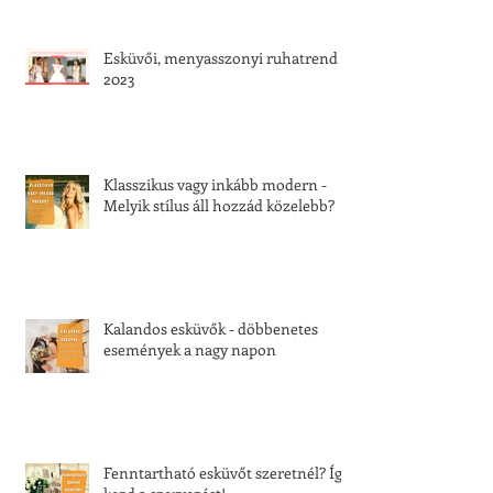
Esküvői, menyasszonyi ruhatrend
2023
Klasszikus vagy inkább modern -
Melyik stílus áll hozzád közelebb?
Kalandos esküvők - döbbenetes
események a nagy napon
Fenntartható esküvőt szeretnél? Így