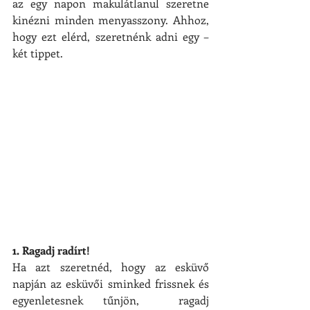
az egy napon makulátlanul szeretne 
kinézni minden menyasszony. Ahhoz, 
hogy ezt elérd, szeretnénk adni egy –
két tippet.
1. Ragadj radírt!
Ha azt szeretnéd, hogy az esküvő 
napján az esküvői sminked frissnek és 
egyenletesnek tűnjön,  ragadj 