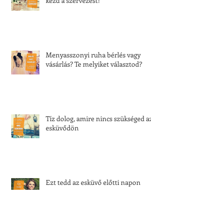
kezd a szervezést!
Menyasszonyi ruha bérlés vagy
vásárlás? Te melyiket választod?
Tíz dolog, amire nincs szükséged az
esküvődön
Ezt tedd az esküvő előtti napon