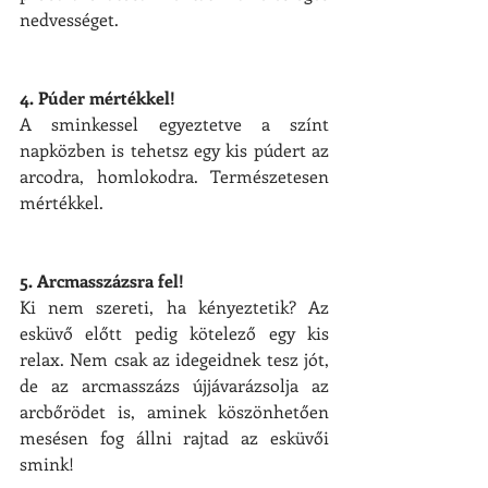
nedvességet.
4. Púder mértékkel!
A sminkessel egyeztetve a színt 
napközben is tehetsz egy kis púdert az 
arcodra, homlokodra. Természetesen 
mértékkel.
5. Arcmasszázsra fel!
Ki nem szereti, ha kényeztetik? Az 
esküvő előtt pedig kötelező egy kis 
relax. Nem csak az idegeidnek tesz jót, 
de az arcmasszázs újjávarázsolja az 
arcbőrödet is, aminek köszönhetően 
mesésen fog állni rajtad az esküvői 
smink!