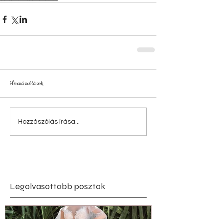
Hozzászólások
Hozzászólás írása...
Legolvasottabb posztok