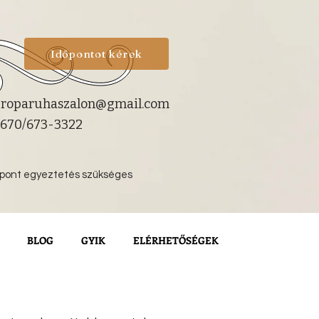
Időpontot kérek
roparuhaszalon@gmail.com
670/673-3322
őpont egyeztetés szükséges
BLOG
GYIK
ELÉRHETŐSÉGEK