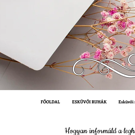
FŐOLDAL
ESKÜVŐI RUHÁK
Esküvői 
Hogyan informáld a legh