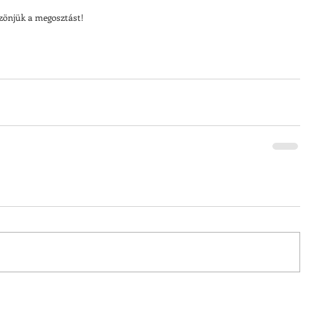
szönjük a megosztást!