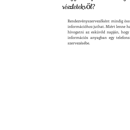
részletekről?
Rendezvényszervezőként mindig össz
információhoz juthat. Miért lenne h
hívogatni az esküvőd napján, hogy
információs anyagban egy telefons
szervezésébe.