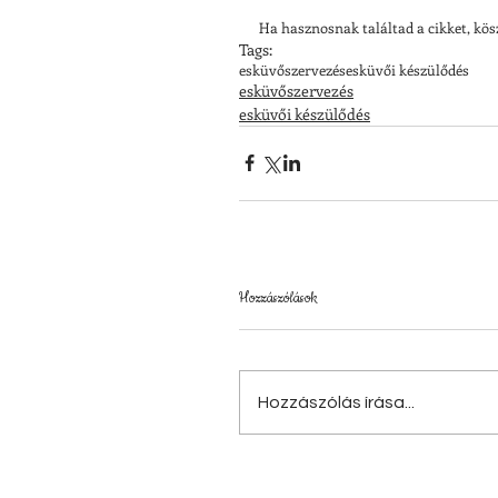
Ha hasznosnak találtad a cikket, kö
Tags:
esküvőszervezés
esküvői készülődés
esküvőszervezés
esküvői készülődés
Hozzászólások
Hozzászólás írása...