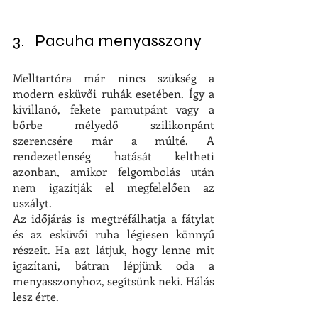
3.   Pacuha menyasszony
Melltartóra már nincs szükség a 
modern esküvői ruhák esetében. Így a 
kivillanó, fekete pamutpánt vagy a 
bőrbe mélyedő szilikonpánt 
szerencsére már a múlté. A 
rendezetlenség hatását keltheti 
azonban, amikor felgombolás után 
nem igazítják el megfelelően az 
uszályt.
Az időjárás is megtréfálhatja a fátylat 
és az esküvői ruha légiesen könnyű 
részeit. Ha azt látjuk, hogy lenne mit 
igazítani, bátran lépjünk oda a 
menyasszonyhoz, segítsünk neki. Hálás 
lesz érte.