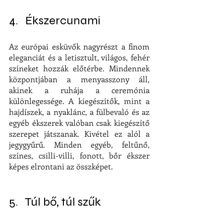
4.   Ékszercunami
Az európai esküvők nagyrészt a finom 
eleganciát és a letisztult, világos, fehér 
színeket hozzák előtérbe. Mindennek 
központjában a menyasszony áll, 
akinek a ruhája a ceremónia 
különlegessége. A kiegészítők, mint a 
hajdíszek, a nyaklánc, a fülbevaló és az 
egyéb ékszerek valóban csak kiegészítő 
szerepet játszanak. Kivétel ez alól a 
jegygyűrű. Minden egyéb, feltűnő, 
színes, csilli-villi, fonott, bőr ékszer 
képes elrontani az összképet.
5.   Túl bő, túl szűk