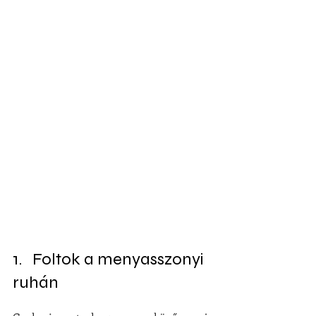
1.   Foltok a menyasszonyi 
ruhán 