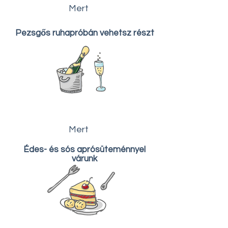
Mert
Pezsgős ruhapróbán vehetsz részt
Mert
Édes- és sós aprósüteménnyel
várunk