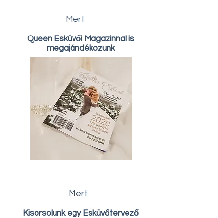
Mert
Queen Esküvői Magazinnal is
megajándékozunk
Mert
Kisorsolunk egy Esküvőtervező