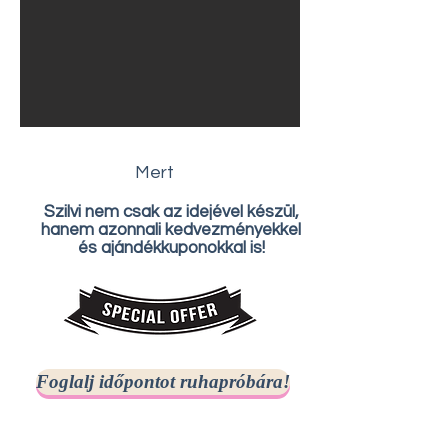
Mert
Szilvi nem csak az idejével készül,
hanem azonnali kedvezményekkel
és ajándékkuponokkal is!
Foglalj időpontot ruhapróbára!