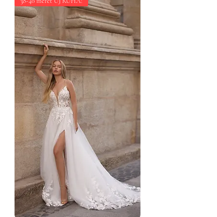
38-40 méret ÚJ RUHA!