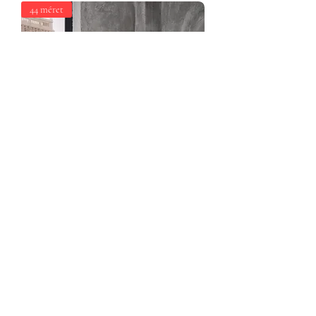
44 méret