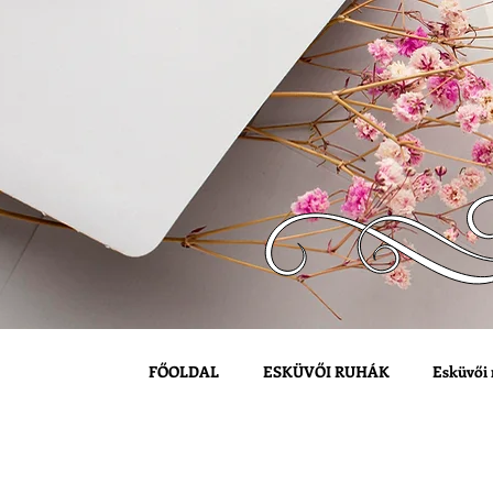
FŐOLDAL
ESKÜVŐI RUHÁK
Esküvői 