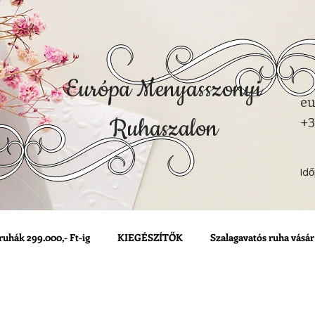
Európa Menyasszonyi
eu
Ruhaszalon
+3
Id
ruhák 299.000,- Ft-ig
KIEGÉSZÍTŐK
Szalagavatós ruha vásár