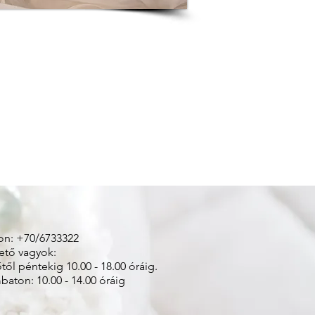
on: +70/6733322
ető vagyok:
től péntekig 10.00 - 18.00 óráig.
aton: 10.00 - 14.00 óráig