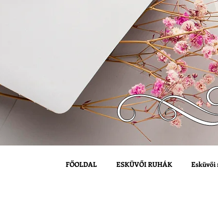
FŐOLDAL
ESKÜVŐI RUHÁK
Esküvői 