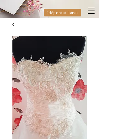
Időpontot kérek