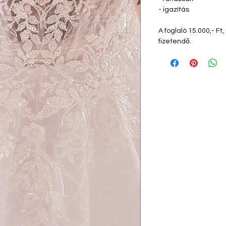
- igazítás
A foglaló 15.000,- F
fizetendő.