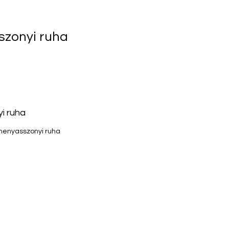
szonyi ruha
i ruha
enyasszonyi ruha