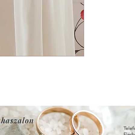
uhaszalon
Telef
Elérh