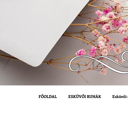
FŐOLDAL
ESKÜVŐI RUHÁK
Esküvői 