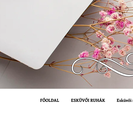
FŐOLDAL
ESKÜVŐI RUHÁK
Esküvői 