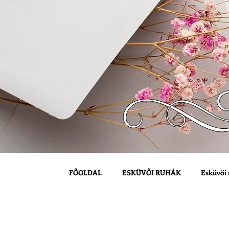
FŐOLDAL
ESKÜVŐI RUHÁK
Esküvői 