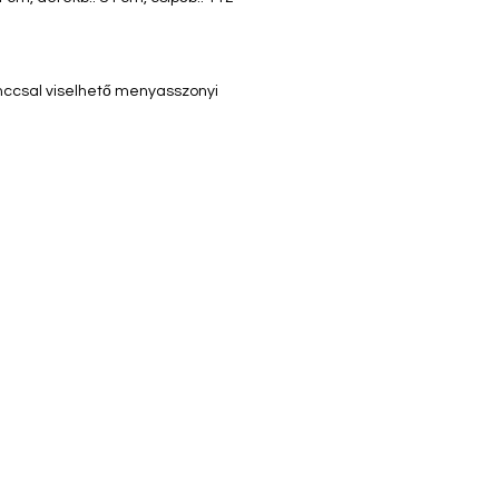
ccsal viselhető menyasszonyi