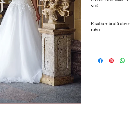
cm)
Kisebb méretű abron
ruha.