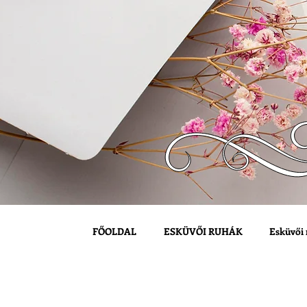
FŐOLDAL
ESKÜVŐI RUHÁK
Esküvői 