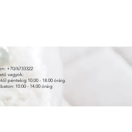
on: +70/6733322
ető vagyok:
től péntekig 10.00 - 18.00 óráig.
aton: 10.00 - 14.00 óráig