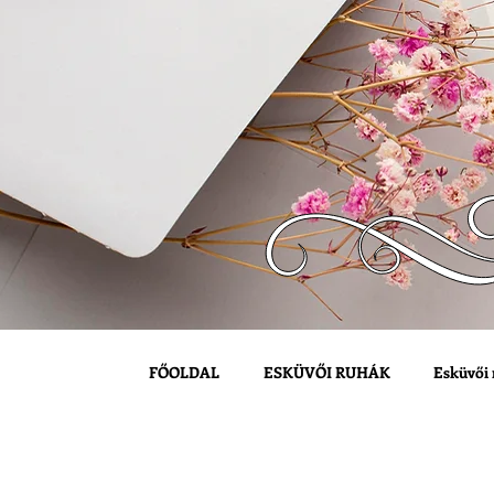
FŐOLDAL
ESKÜVŐI RUHÁK
Esküvői 