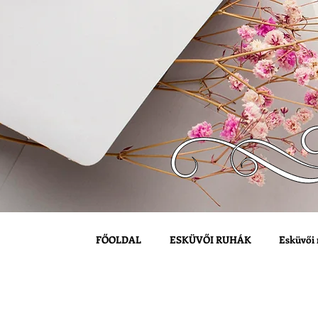
FŐOLDAL
ESKÜVŐI RUHÁK
Esküvői 