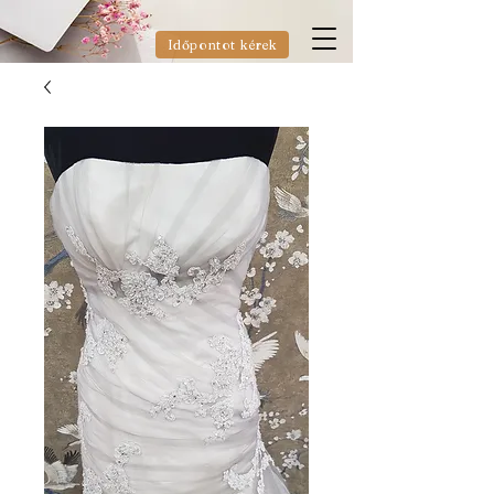
Időpontot kérek