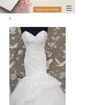
Időpontot kérek