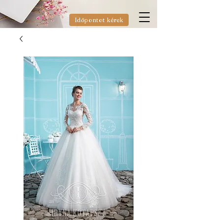
Időpontot kérek