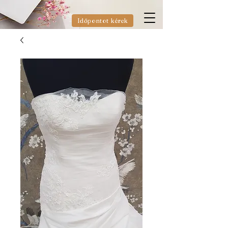
Időpontot kérek