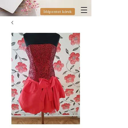
Időpontot kérek