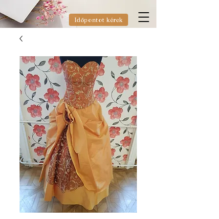
Időpontot kérek