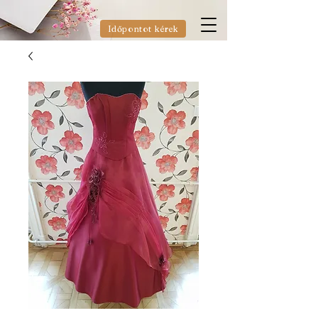
Időpontot kérek