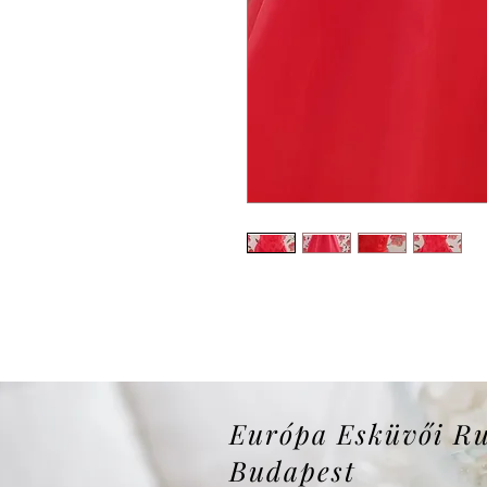
Európa Esküvői R
Budapest