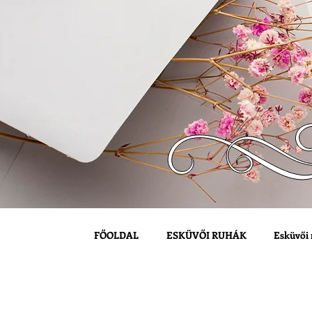
FŐOLDAL
ESKÜVŐI RUHÁK
Esküvői 