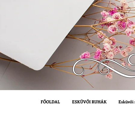
FŐOLDAL
ESKÜVŐI RUHÁK
Esküvői 