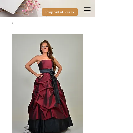
Időpontot kérek