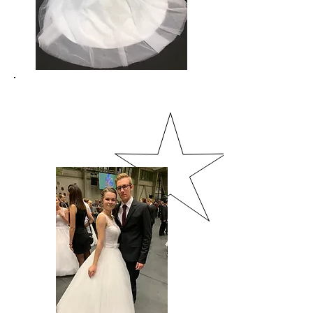
Niki 2019.
November