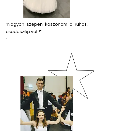
"Nagyon szépen köszönöm a ruhát,
csodaszép volt!"
Eszter 2019.
November