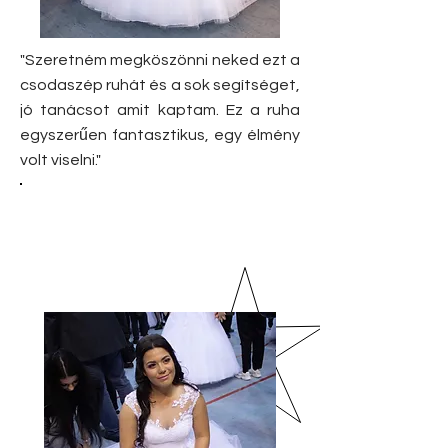
"Szeretném megköszönni neked ezt a
csodaszép ruhát és a sok segítséget,
jó tanácsot amit kaptam. Ez a ruha
egyszerűen fantasztikus, egy élmény
volt viselni."
Eszter
2019.
Január 5.