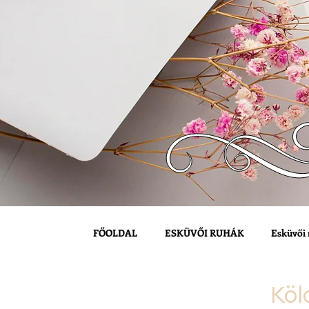
FŐOLDAL
ESKÜVŐI RUHÁK
Esküvői 
Köl