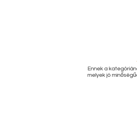
Ennek a kategóriána
melyek jó minőségűe