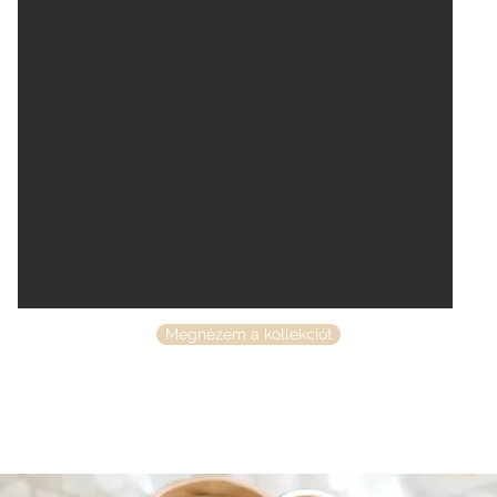
Megnézem a kollekciót