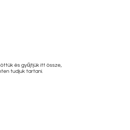
ttük és gyűjtjük itt össze,
en tudjuk tartani.