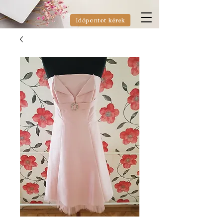
Időpontot kérek