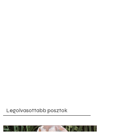
Legolvasottabb posztok