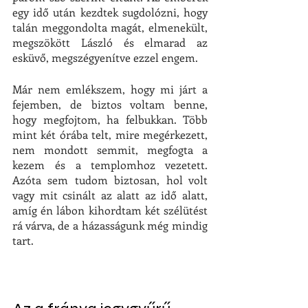
egy idő után kezdtek sugdolózni, hogy 
talán meggondolta magát, elmenekült, 
megszökött László és elmarad az 
esküvő, megszégyenítve ezzel engem. 
Már nem emlékszem, hogy mi járt a 
fejemben, de biztos voltam benne, 
hogy megfojtom, ha felbukkan. Több 
mint két órába telt, mire megérkezett, 
nem mondott semmit, megfogta a 
kezem és a templomhoz vezetett. 
Azóta sem tudom biztosan, hol volt 
vagy mit csinált az alatt az idő alatt, 
amíg én lábon kihordtam két szélütést 
rá várva, de a házasságunk még mindig 
tart. 