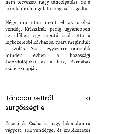
nem tervezett nagy táncolgatást, de a 
lakodalom hangulata magával ragadta. 
Négy óra után ment el az utolsó 
vendég, Krisztinát pedig ugyanebben 
az időben egy mentő szállította a 
legközelebbi kórházba, mert megindult 
a szülés. Azóta egyszerre ünneplik 
minden évben a házassági 
évfordulójukat és a fiuk, Barnabás 
születésnapját.
Táncparkettről a 
sürgősségire
Zsuzsi és Csaba is nagy lakodalomra 
vágyott, sok vendéggel és emlékezetes 