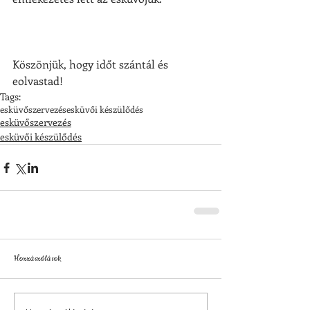
Köszönjük, hogy időt szántál és 
eolvastad! 
Tags:
esküvőszervezés
esküvői készülődés
esküvőszervezés
esküvői készülődés
Hozzászólások