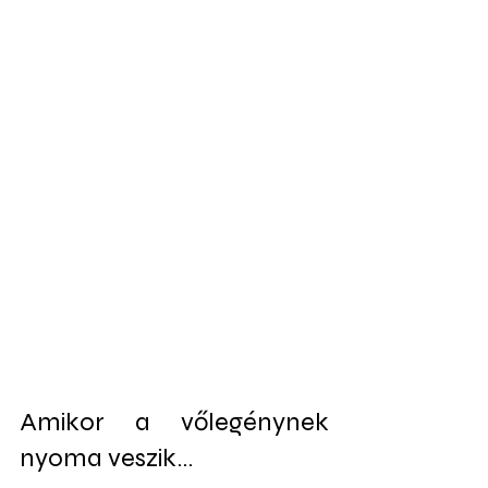
Amikor a vőlegénynek 
nyoma veszik…