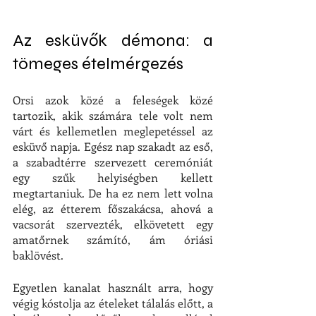
Az esküvők démona: a 
tömeges ételmérgezés
Orsi azok közé a feleségek közé 
tartozik, akik számára tele volt nem 
várt és kellemetlen meglepetéssel az 
esküvő napja. Egész nap szakadt az eső, 
a szabadtérre szervezett ceremóniát 
egy szűk helyiségben kellett 
megtartaniuk. De ha ez nem lett volna 
elég, az étterem főszakácsa, ahová a 
vacsorát szervezték, elkövetett egy 
amatőrnek számító, ám óriási 
baklövést. 
Egyetlen kanalat használt arra, hogy 
végig kóstolja az ételeket tálalás előtt, a 