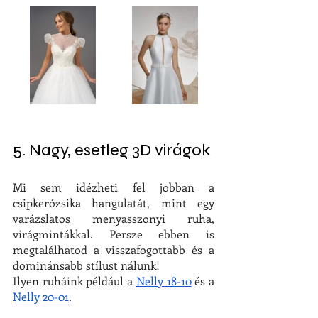
5. Nagy, esetleg 3D virágok
Mi sem idézheti fel jobban a 
csipkerózsika hangulatát, mint egy 
varázslatos menyasszonyi ruha, 
virágmintákkal. Persze ebben is 
megtalálhatod a visszafogottabb és a 
dominánsabb stílust nálunk!
Ilyen ruháink például a 
Nelly 18-10
 és a 
Nelly 20-01
.