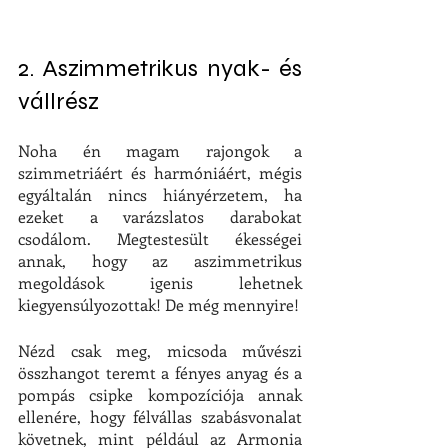
2. Aszimmetrikus nyak- és 
vállrész
Noha én magam rajongok a 
szimmetriáért és harmóniáért, mégis 
egyáltalán nincs hiányérzetem, ha 
ezeket a varázslatos darabokat 
csodálom. Megtestesült ékességei 
annak, hogy az aszimmetrikus 
megoldások igenis lehetnek 
kiegyensúlyozottak! De még mennyire! 
Nézd csak meg, micsoda művészi 
összhangot teremt a fényes anyag és a 
pompás csipke kompozíciója annak 
ellenére, hogy félvállas szabásvonalat 
követnek, mint például az Armonia 