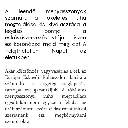
A leendő menyasszonyok 
számára a tökéletes ruha 
megtalálása és kiválasztása a 
legelső pontja a 
esküvőszervezés listáján, hiszen 
ez koronázza majd meg azt A 
Felejthetetlen Napot az 
életükben.
Akár kölcsönzés, vagy vásárlás a cél, az 
Európa Esküvői Ruhaszalon kínálata 
számodra is rengeteg meglepetést 
tartogat ezt garantáljuk! A tökéletes 
menyasszonyi ruha megtalálása 
egyáltalán nem egyszerű feladat az 
arák számára, ezért cikksorozatunkkal 
szeretnénk ezt megkönnyíteni 
számotokra.