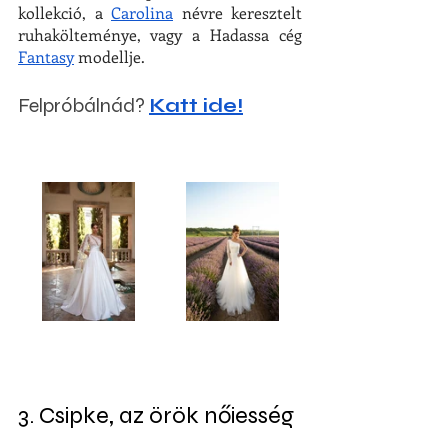
kollekció, a 
Carolina
 névre keresztelt 
ruhakölteménye, vagy a Hadassa cég 
Fantasy
 modellje. 
Felpróbálnád? 
Katt ide!
3. Csipke, az örök nőiesség