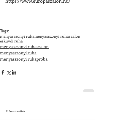
https://www.europaszalon.hu/
Tags:
menyasszonyi ruha
menyasszonyi ruhaszalon
esküvői ruha
menyasszonyi ruhaszalon
menyasszonyi ruha
menyasszonyi ruhapróba
2 hozzászólás