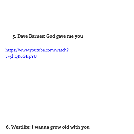
5. Dave Barnes: God gave me you
https://www.youtube.com/watch?
v=5hQK6GIrpYU
6. Westlife: I wanna grow old with you