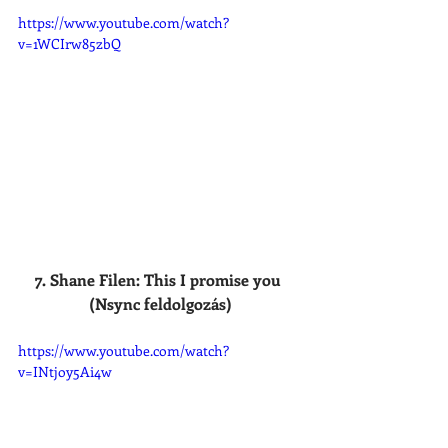
https://www.youtube.com/watch?
v=1WCIrw85zbQ
7. Shane Filen: This I promise you 
(Nsync feldolgozás)
https://www.youtube.com/watch?
v=INtjoy5Ai4w