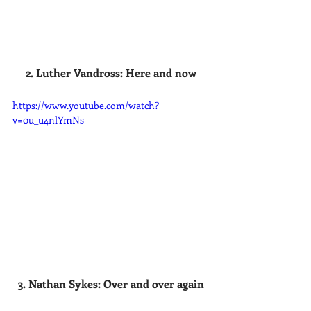
2. Luther Vandross: Here and now
https://www.youtube.com/watch?
v=0u_u4nlYmNs
3. Nathan Sykes: Over and over again