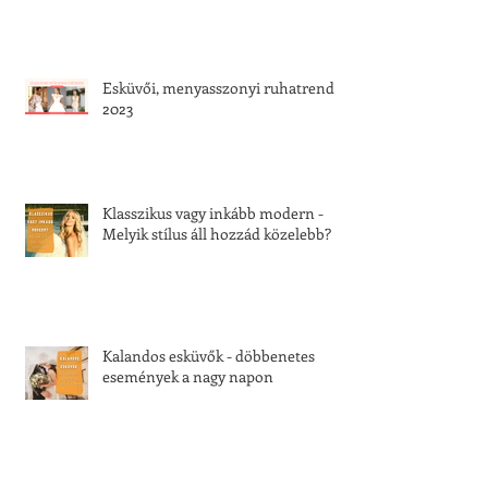
Esküvői, menyasszonyi ruhatrend
2023
Klasszikus vagy inkább modern -
Melyik stílus áll hozzád közelebb?
Kalandos esküvők - döbbenetes
események a nagy napon