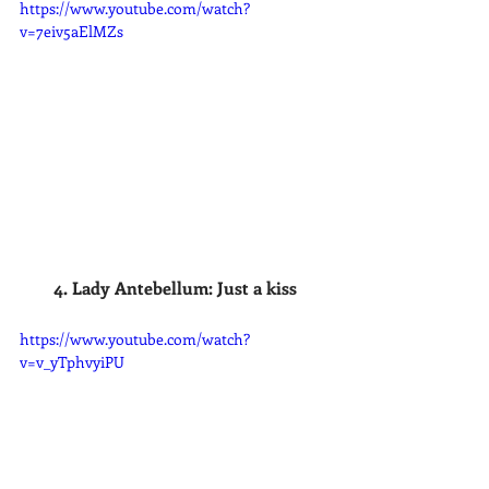
https://www.youtube.com/watch?
v=7eiv5aElMZs
4. Lady Antebellum: Just a kiss
https://www.youtube.com/watch?
v=v_yTphvyiPU