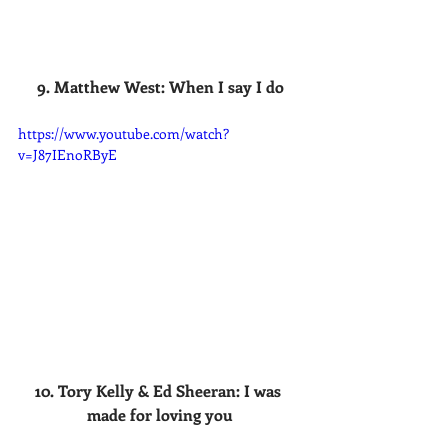
9. Matthew West: When I say I do
https://www.youtube.com/watch?
v=J87IEnoRByE
10. Tory Kelly & Ed Sheeran: I was 
made for loving you