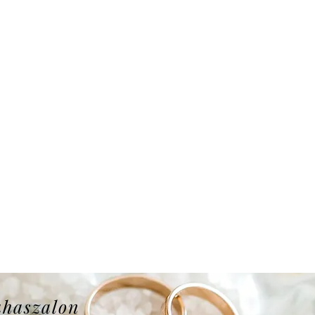
uhaszalon