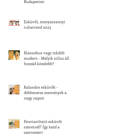
Budapesten
Esküvői, menyasszonyi
ruhatrend 2023
Klasszikus vagy inkább
modern - Melyik stílus áll
hozzád közelebb?
Kalandos esküvők -
döbbenetes események a
nagy napon
Fenntartható esküvőt
szeretnél? Így kezd a
szervezést!