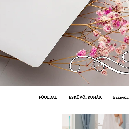
FŐOLDAL
ESKÜVŐI RUHÁK
Esküvői 