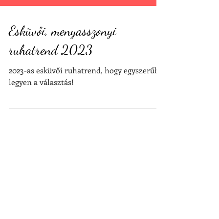
Esküvői, menyasszonyi
ruhatrend 2023
2023-as esküvői ruhatrend, hogy egyszerűbb
legyen a választás!