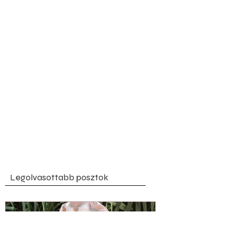
Legolvasottabb posztok