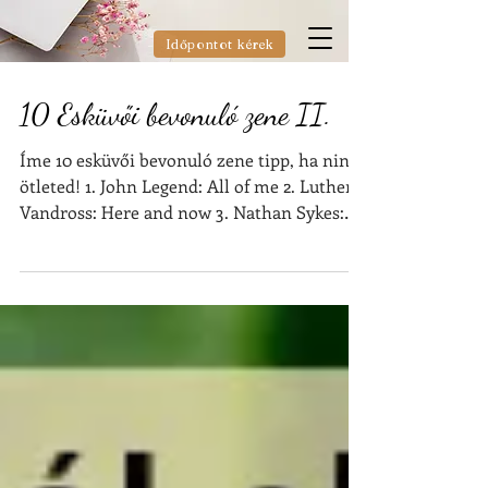
Időpontot kérek
10 Esküvői bevonuló zene II.
Íme 10 esküvői bevonuló zene tipp, ha nincs
ötleted! 1. John Legend: All of me 2. Luther
Vandross: Here and now 3. Nathan Sykes:
Over and...