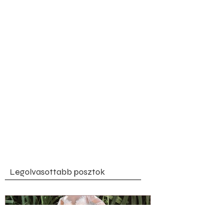
Legolvasottabb posztok