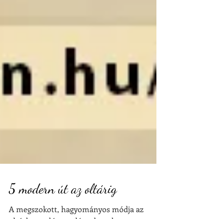
5 modern út az oltárig