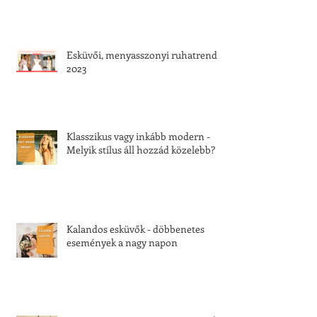
Esküvői, menyasszonyi ruhatrend
2023
Klasszikus vagy inkább modern -
Melyik stílus áll hozzád közelebb?
Kalandos esküvők - döbbenetes
események a nagy napon