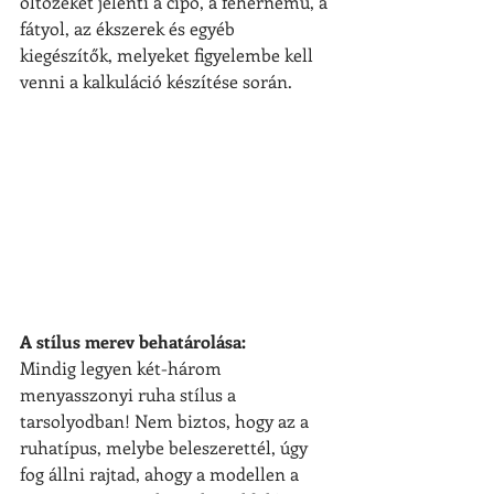
öltözéket jelenti a cipő, a fehérnemű, a 
fátyol, az ékszerek és egyéb 
kiegészítők, melyeket figyelembe kell 
venni a kalkuláció készítése során.
A stílus merev behatárolása:
Mindig legyen két-három 
menyasszonyi ruha stílus a 
tarsolyodban! Nem biztos, hogy az a 
ruhatípus, melybe beleszerettél, úgy 
fog állni rajtad, ahogy a modellen a 