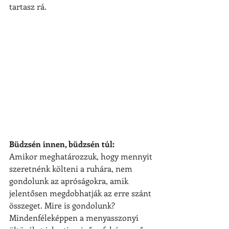
tartasz rá.
Büdzsén innen, büdzsén túl:
Amikor meghatározzuk, hogy mennyit 
szeretnénk költeni a ruhára, nem 
gondolunk az apróságokra, amik 
jelentősen megdobhatják az erre szánt 
összeget. Mire is gondolunk? 
Mindenféleképpen a menyasszonyi 