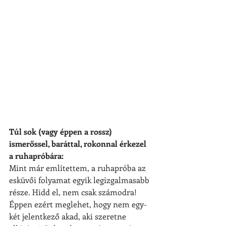
Túl sok (vagy éppen a rossz) 
ismerőssel, baráttal, rokonnal érkezel 
a ruhapróbára:
Mint már említettem, a ruhapróba az 
esküvői folyamat egyik legizgalmasabb 
része. Hidd el, nem csak számodra! 
Éppen ezért meglehet, hogy nem egy-
két jelentkező akad, aki szeretne 