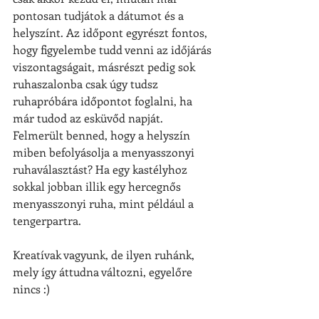
pontosan tudjátok a dátumot és a 
helyszínt. Az időpont egyrészt fontos, 
hogy figyelembe tudd venni az időjárás 
viszontagságait, másrészt pedig sok 
ruhaszalonba csak úgy tudsz 
ruhapróbára időpontot foglalni, ha 
már tudod az esküvőd napját. 
Felmerült benned, hogy a helyszín 
miben befolyásolja a menyasszonyi 
ruhaválasztást? Ha egy kastélyhoz 
sokkal jobban illik egy hercegnős 
menyasszonyi ruha, mint például a 
tengerpartra.
Kreatívak vagyunk, de ilyen ruhánk, 
mely így áttudna változni, egyelőre 
nincs :)