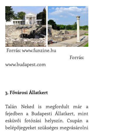
 Forrás: www.funzine.hu                           
                                                       Forrás: 
www.budapest.com
3. Fővárosi Állatkert
Talán Neked is megfordult már a 
fejedben a Budapesti Állatkert, mint 
esküvői fotózási helyszín. Csupán a 
belépőjegyeket szükséges megvásárolni 