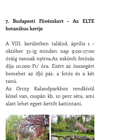
7. Budapesti Füvészkert – Az ELTE 
botanikus kertje
A VIII. kerületben találod, április 1 – 
október 31-ig minden nap 9:00-17:00 
óráig vannak nyitva.Az esküvői fotózás 
díja 10.000 Ft/ óra. Ezért az összegért 
bemehet az ifjú pár, a fotós és a két 
tanú.
Az Orczy Kalandparkhoz rendkívül 
közel van, csupán kb. 10 perc séta, ami 
alatt lehet egyet-kettőt kattintani.