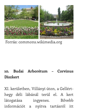
 Forrás: commons.wikimedia.org
10. Budai Arborétum – Corvinus 
Díszkert
XI. kerületben, Villányi úton, a Gellért-
hegy déli lábánál terül el. A kert 
látogatása ingyenes. Bővebb 
információt a nyitva tartásról itt 