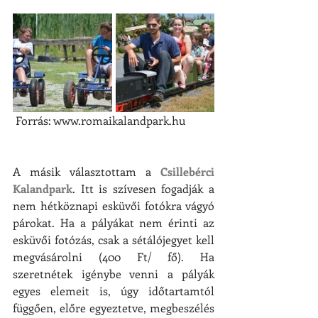
 Forrás: www.romaikalandpark.hu
A másik választottam a 
Csillebérci 
Kalandpark
. Itt is szívesen fogadják a 
nem hétköznapi esküvői fotókra vágyó 
párokat. Ha a pályákat nem érinti az 
esküvői fotózás, csak a sétálójegyet kell 
megvásárolni (400 Ft/ fő). Ha 
szeretnétek igénybe venni a pályák 
egyes elemeit is, úgy időtartamtól 
függően, előre egyeztetve, megbeszélés 