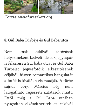
 Forrás: www.fuveszkert.org
8. Gül Baba Türbéje és Gül Baba utca
Nem csak esküvői fotózások 
helyszíneként kedvelt, de sok jegyespár 
is felkeresi a Gül baba utcát és Gül Baba 
Türbéjét jegyesfotóik elkészítésének 
céljából, hiszen romantikus hangulatát 
a fotók is kiválóan visszaadják. A türbe 
sajnos 2017. Március 1-ig nem 
látogatható régészeti kutatások miatt. 
Ettől még a Gül Baba utcában 
nyugodtan elkészíthetitek az esküvői 