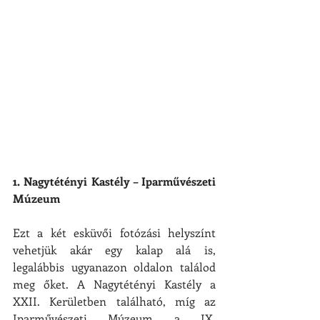
1. Nagytétényi Kastély – Iparművészeti 
Múzeum
Ezt a két esküvői fotózási helyszínt 
vehetjük akár egy kalap alá is, 
legalábbis ugyanazon oldalon találod 
meg őket. A Nagytétényi Kastély a 
XXII. Kerületben található, míg az 
Iparművészeti Múzeum a IX. 