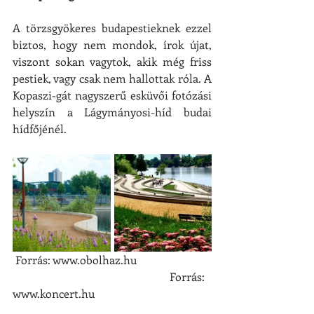
A törzsgyökeres budapestieknek ezzel 
biztos, hogy nem mondok, írok újat, 
viszont sokan vagytok, akik még friss 
pestiek, vagy csak nem hallottak róla. A 
Kopaszi-gát nagyszerű esküvői fotózási 
helyszín a Lágymányosi-híd budai 
hídfőjénél.
 Forrás: www.obolhaz.hu                          
                                                        Forrás: 
www.koncert.hu