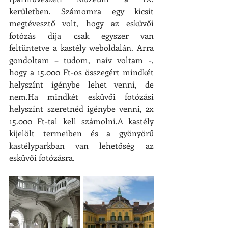
kerületben. Számomra egy kicsit 
megtévesztő volt, hogy az esküvői 
fotózás díja csak egyszer van 
feltüntetve a kastély weboldalán. Arra 
gondoltam – tudom, naív voltam -, 
hogy a 15.000 Ft-os összegért mindkét 
helyszínt igénybe lehet venni, de 
nem.Ha mindkét esküvői fotózási 
helyszínt szeretnéd igénybe venni, 2x 
15.000 Ft-tal kell számolni.A kastély 
kijelölt termeiben és a gyönyörű 
kastélyparkban van lehetőség az 
esküvői fotózásra.