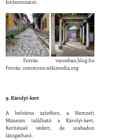
fotósorozatot.
 Forrás: varosban.blog.hu                                                                                 
Forrás: commons.wikimedia.org
9. Károlyi-kert
A belváros szívében, a Nemzeti 
Múzeum található a Károlyi-kert. 
Kerítéssel védett, de szabadon 
látogatható.