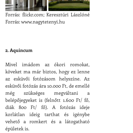
​Forrás: flickr.com; Keresztúri Lászlóné                                                          
Forrás: www.nagytetenyi.hu
2. Aquincum
Mivel imádom az ókori romokat, 
köveket ma már biztos, hogy ez lenne 
az esküvői fotózásom helyszíne. Az 
esküvői fotózás ára 10.000 Ft, de emellé 
még szükséges megváltani a 
belépőjegyeket is (felnőtt 1.600 Ft/ fő, 
diák 800 Ft/ fő). A fotózás ideje 
korlátlan ideig tarthat és igénybe 
vehető a romkert és a látogatható 
épületek is.