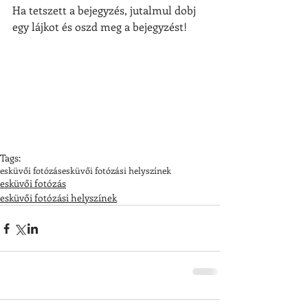
Ha tetszett a bejegyzés, jutalmul dobj 
egy lájkot és oszd meg a bejegyzést!
Tags:
esküvői fotózás
esküvői fotózási helyszínek
esküvői fotózás
esküvői fotózási helyszínek