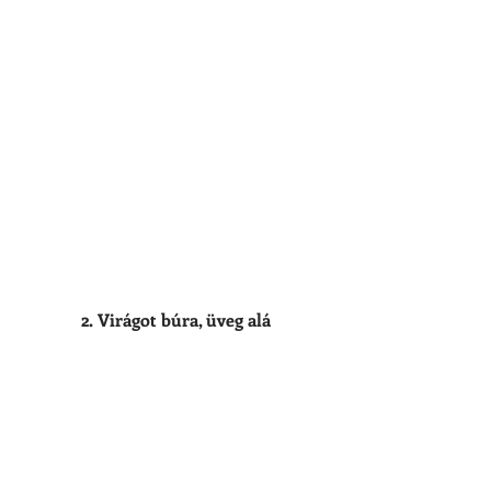
2. Virágot búra, üveg alá