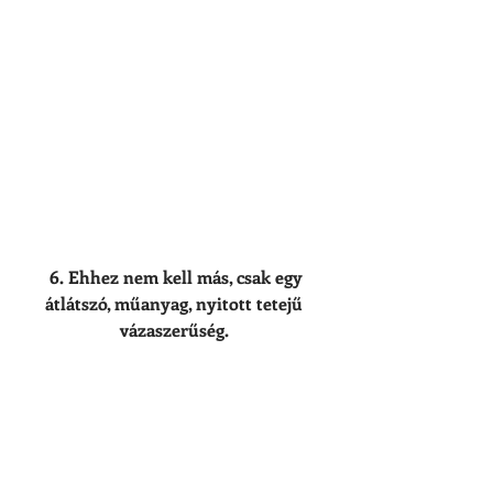
 6. Ehhez nem kell más, csak egy 
átlátszó, műanyag, nyitott tetejű 
vázaszerűség. 