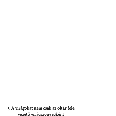
3. A virágokat nem csak az oltár felé 
vezető virágszőnyegként 