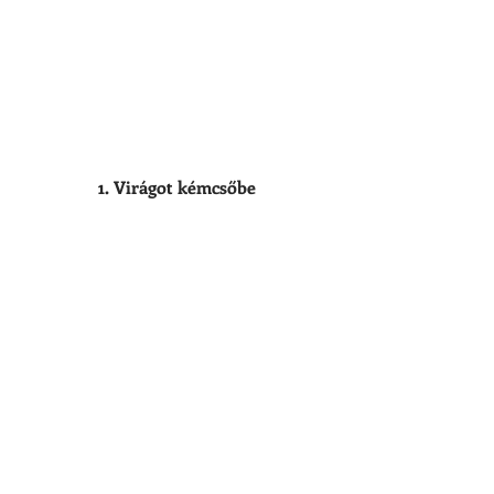
1. Virágot kémcsőbe