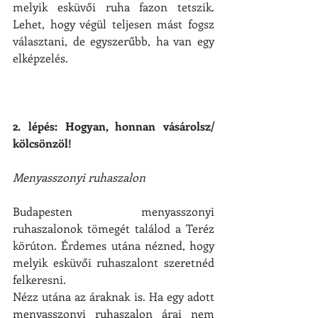
melyik esküvői ruha fazon tetszik. 
Lehet, hogy végül teljesen mást fogsz 
választani, de egyszerűbb, ha van egy 
elképzelés.
2. lépés: Hogyan, honnan vásárolsz/ 
kölcsönzöl!
Menyasszonyi ruhaszalon
Budapesten menyasszonyi 
ruhaszalonok tömegét találod a Teréz 
körúton. Érdemes utána nézned, hogy 
melyik esküvői ruhaszalont szeretnéd 
felkeresni.
Nézz utána az áraknak is. Ha egy adott 
menyasszonyi ruhaszalon árai nem 