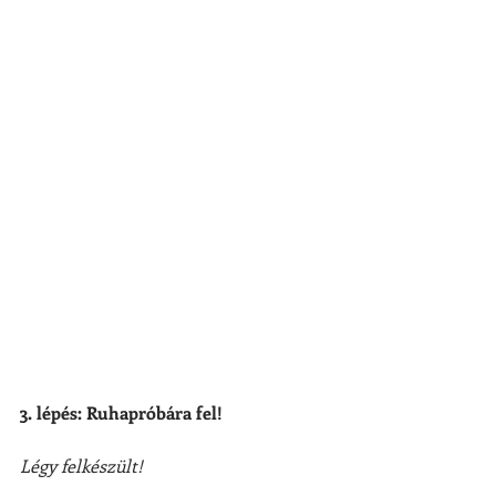
3. lépés: Ruhapróbára fel!
Légy felkészült!