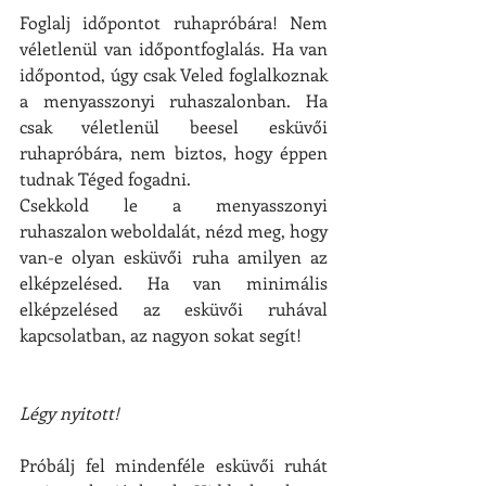
Foglalj időpontot ruhapróbára! Nem 
véletlenül van időpontfoglalás. Ha van 
időpontod, úgy csak Veled foglalkoznak 
a menyasszonyi ruhaszalonban. Ha 
csak véletlenül beesel esküvői 
ruhapróbára, nem biztos, hogy éppen 
tudnak Téged fogadni.
Csekkold le a menyasszonyi 
ruhaszalon weboldalát, nézd meg, hogy 
van-e olyan esküvői ruha amilyen az 
elképzelésed. Ha van minimális 
elképzelésed az esküvői ruhával 
kapcsolatban, az nagyon sokat segít!
Légy nyitott!
Próbálj fel mindenféle esküvői ruhát 