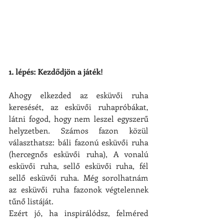
1. lépés: Kezdődjön a játék!
Ahogy elkezded az esküvői ruha 
keresését, az esküvői ruhapróbákat, 
látni fogod, hogy nem leszel egyszerű 
helyzetben. Számos fazon közül 
választhatsz: báli fazonú esküvői ruha 
(hercegnős esküvői ruha), A vonalú 
esküvői ruha, sellő esküvői ruha, fél 
sellő esküvői ruha. Még sorolhatnám 
az esküvői ruha fazonok végtelennek 
tűnő listáját.
Ezért jó, ha inspirálódsz, felméred 