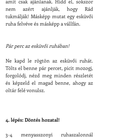
amit csak ajánlanak. Hidd el, sokszor 
nem azért ajánlják, hogy Rád 
tukmálják! Másképp mutat egy esküvői 
ruha felvéve és másképp a vállfán.
Pár perc az esküvői ruhában!
Ne kapd le rögtön az esküvői ruhát. 
Tölts el benne pár percet, picit mozogj, 
forgolódj, nézd meg minden részletét 
és képzeld el magad benne, ahogy az 
oltár felé vonulsz.
4. lépés: Döntés hozatal!
3-4 menyasszonyi ruhaszalonnál 