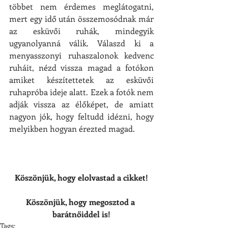
többet nem érdemes meglátogatni, 
mert egy idő után összemosódnak már 
az esküvői ruhák, mindegyik 
ugyanolyanná válik. Válaszd ki a 
menyasszonyi ruhaszalonok kedvenc 
ruháit, nézd vissza magad a fotókon 
amiket készítettetek az esküvői 
ruhapróba ideje alatt. Ezek a fotók nem 
adják vissza az élőképet, de amiatt 
nagyon jók, hogy feltudd idézni, hogy 
melyikben hogyan érezted magad.
Köszönjük, hogy elolvastad a cikket!
Köszönjük, hogy megosztod a 
barátnőiddel is!
Tags: