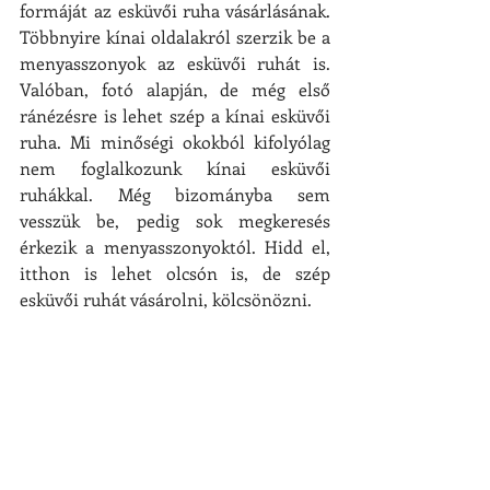
formáját az esküvői ruha vásárlásának. 
Többnyire kínai oldalakról szerzik be a 
menyasszonyok az esküvői ruhát is. 
Valóban, fotó alapján, de még első 
ránézésre is lehet szép a kínai esküvői 
ruha. Mi minőségi okokból kifolyólag 
nem foglalkozunk kínai esküvői 
ruhákkal. Még bizományba sem 
vesszük be, pedig sok megkeresés 
érkezik a menyasszonyoktól. Hidd el, 
itthon is lehet olcsón is, de szép 
esküvői ruhát vásárolni, kölcsönözni.