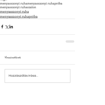
menyasszonyi ruha
menyasszonyi ruhapróba
menyasszonyi ruhaszalon
menyasszonyi ruha
menyasszonyi ruhapróba
Hozzászólások
Hozzászólás írása...