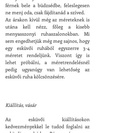
férnek bele a büdzsédbe, feleslegesen 
ne menj oda, csak fájdítanád a szíved.
Az árakon kívül még az méreteknek is 
utána kell nézz, főleg a kisebb 
menyasszonyi ruhaszalonokban. Mi 
sem engedhetjük még meg sajnos, hogy 
egy esküvői ruhából egyszerre 3-4 
méretet rendeljünk. Viszont így is 
lehet próbálni, a méretrendelésnél 
pedig ugyanúgy van lehetőség az 
esküvői ruha kölcsönzésére.
Kiállítás, vásár
Az esküvői kiállításokon 
kedvezményekkel le tudod foglalni az 