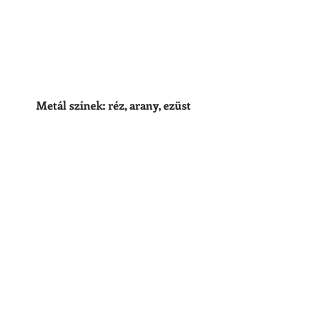
Metál színek: réz, arany, ezüst