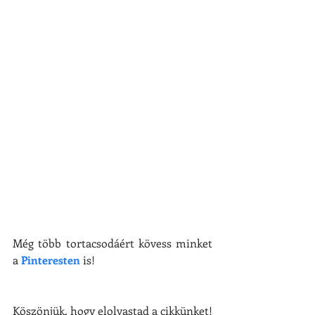
Még több tortacsodáért kövess minket 
a 
Pinteresten
 is!
Köszönjük, hogy elolvastad a cikkünket! 