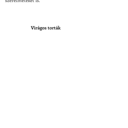
szerelmeteket is.
Virágos torták