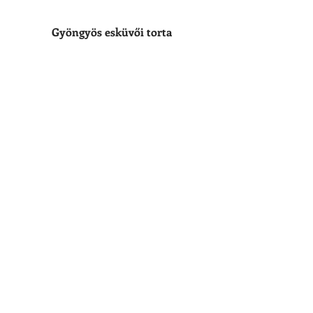
Gyöngyös esküvői torta