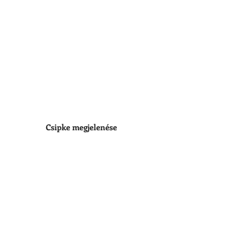
Csipke megjelenése