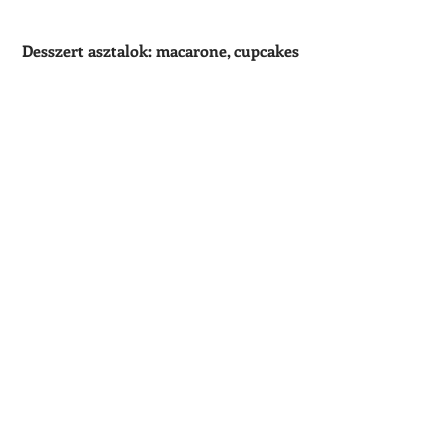
Desszert asztalok: macarone, cupcakes