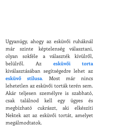
Ugyanúgy, ahogy az esküvői ruháknál 
már szinte képtelenség választani, 
olyan sokféle a választék kívülről, 
belülről. Az 
esküvői torta
kiválasztásában segítségedre lehet az 
esküvő stílusa
.
 Most már nincs 
lehetetlen az esküvői torták terén sem. 
Akár teljesen személyre is szabható, 
csak találnod kell egy ügyes és 
megbízható cukrászt, aki elkészíti 
Nektek azt az esküvői tortát, amelyet 
megálmodtatok.