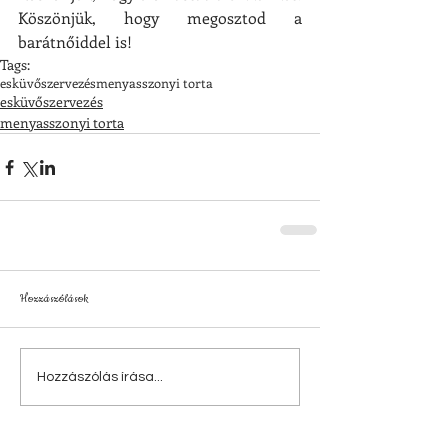
Köszönjük, hogy megosztod a 
barátnőiddel is!
Tags:
esküvőszervezés
menyasszonyi torta
esküvőszervezés
menyasszonyi torta
Hozzászólások
Hozzászólás írása...