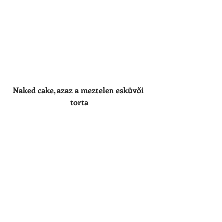
Naked cake, azaz a meztelen esküvői 
torta