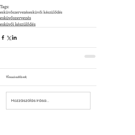
Tags:
esküvőszervezés
esküvői készülődés
esküvőszervezés
esküvői készülődés
Hozzászólások
Hozzászólás írása...