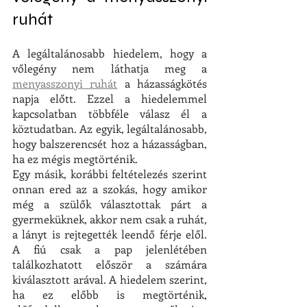
ruhát
A legáltalánosabb hiedelem, hogy a 
vőlegény nem láthatja meg a 
menyasszonyi ruhát
 a házasságkötés 
napja előtt. Ezzel a hiedelemmel 
kapcsolatban többféle válasz él a 
köztudatban. Az egyik, legáltalánosabb, 
hogy balszerencsét hoz a házasságban, 
ha ez mégis megtörténik.
Egy másik, korábbi feltételezés szerint 
onnan ered az a szokás, hogy amikor 
még a szülők választottak párt a 
gyermeküknek, akkor nem csak a ruhát, 
a lányt is rejtegették leendő férje elől. 
A fiú csak a pap jelenlétében 
találkozhatott először a számára 
kiválasztott arával. A hiedelem szerint, 
ha ez előbb is megtörténik, 