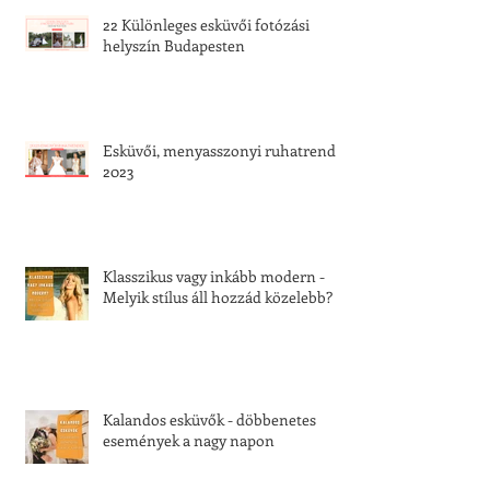
22 Különleges esküvői fotózási
helyszín Budapesten
Esküvői, menyasszonyi ruhatrend
2023
Klasszikus vagy inkább modern -
Melyik stílus áll hozzád közelebb?
Kalandos esküvők - döbbenetes
események a nagy napon