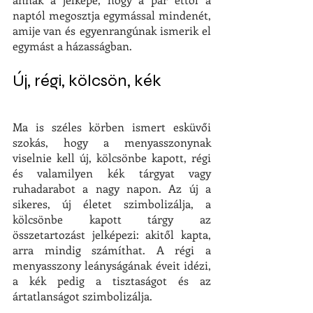
naptól megosztja egymással mindenét, 
amije van és egyenrangúnak ismerik el 
egymást a házasságban.
Új, régi, kölcsön, kék
Ma is széles körben ismert esküvői 
szokás, hogy a menyasszonynak 
viselnie kell új, kölcsönbe kapott, régi 
és valamilyen kék tárgyat vagy 
ruhadarabot a nagy napon. Az új a 
sikeres, új életet szimbolizálja, a 
kölcsönbe kapott tárgy az 
összetartozást jelképezi: akitől kapta, 
arra mindig számíthat. A régi a 
menyasszony leányságának éveit idézi, 
a kék pedig a tisztaságot és az 
ártatlanságot szimbolizálja.