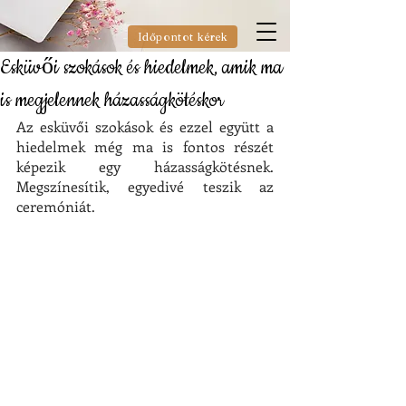
Időpontot kérek
Esküvői szokások és hiedelmek, amik ma
is megjelennek házasságkötéskor
Az esküvői szokások és ezzel együtt a 
hiedelmek még ma is fontos részét 
képezik egy házasságkötésnek. 
Megszínesítik, egyedivé teszik az 
ceremóniát.