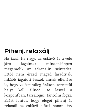
Pihenj, relaxálj
Ha kicsi, ha nagy, az esküvő és a vele 
járó izgalmak mindenképpen 
megemelik az adrenalin szintedet. 
Ettől nem érzed magad fáradtnak, 
inkább izgatott leszel, annak ellenére 
is, hogy valószínűleg órákon keresztül 
helyt kell állnod, te leszel a 
központban, társalogni, táncolni fogsz. 
Ezért fontos, hogy eleget pihenj és 
relaxálj az esküvő előtti napon, így 