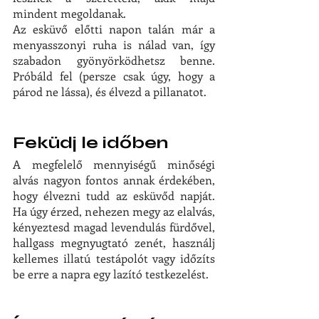
mindent megoldanak.
Az esküvő előtti napon talán már a 
menyasszonyi ruha is nálad van, így 
szabadon gyönyörködhetsz benne. 
Próbáld fel (persze csak úgy, hogy a 
párod ne lássa), és élvezd a pillanatot.
Feküdj le időben
A megfelelő mennyiségű minőségi 
alvás nagyon fontos annak érdekében, 
hogy élvezni tudd az esküvőd napját. 
Ha úgy érzed, nehezen megy az elalvás, 
kényeztesd magad levendulás fürdővel, 
hallgass megnyugtató zenét, használj 
kellemes illatú testápolót vagy időzíts 
be erre a napra egy lazító testkezelést.