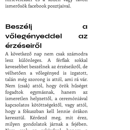
ismerősök facebook posztjaival.
Beszélj a 
vőlegényeddel az 
érzéseiről
A következő nap nem csak számodra 
lesz különleges. A férfiak sokkal 
kevesebbet beszélnek az érzéseikről, de 
vélhetően a vőlegényed is izgatott, 
talán még szorong is attól, ami rá vár. 
Nem (csak) attól, hogy örök hűséget 
fogadtok egymásnak, hanem az 
ismeretlen helyzettől, a ceremóniával 
kapcsolatos kötöttségektől, vagy attól, 
hogy a fókuszban kell lennie órákon 
keresztül. Kérdezd meg, mit érez, 
milyen gondolatok járnak a fejében. 