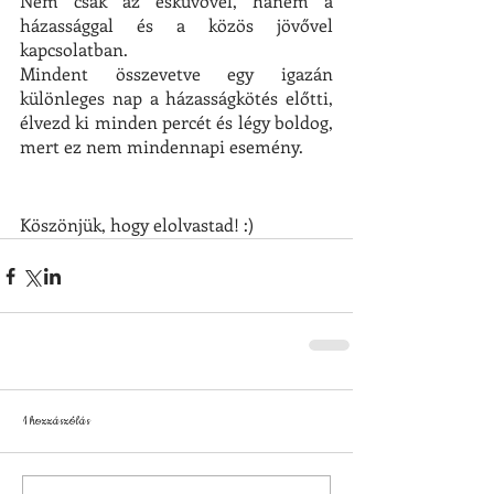
Nem csak az esküvővel, hanem a 
házassággal és a közös jövővel 
kapcsolatban.
Mindent összevetve egy igazán 
különleges nap a házasságkötés előtti, 
élvezd ki minden percét és légy boldog, 
mert ez nem mindennapi esemény.
Köszönjük, hogy elolvastad! :) 
1 hozzászólás